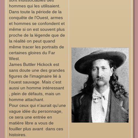
sont indissociables des
hommes qui les utilisaient.
Dans toute la période de la
conquête de l'Ouest, armes
et hommes se confondent et
même si on est souvent plus
proche de la légende que de
la réalité on peut quand
même tracer les portraits de
certaines gloires du Far
West.
James Buttler Hickock est
sans doute une des grandes
figures de l'imaginaire lié à
l'ouest sauvage. Mais c'est
aussi un homme intéressant
, plein de défauts, mais un
homme attachant.
Pour ceux qui n'aurait qu'une
vague idée du personnage,
ce sera une entrée en
matière libre a vous de
fouiller plus avant dans ces
histoires.