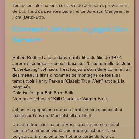
Toutes les informations sur la vie de Johnson’s proviennent
de D.J. Herda’s
Les Vies Sans Fin de Johnson Mangeant le
Foie
(Deux-Dot).
Comment Johnson a gagné Son
Surnom
Robert Redford a joué dans le rôle-titre du film de 1972
Jeremiah Johnson, qui était basé sur l'histoire réelle de John
“Liver-Eating” Johnson. Il est toujours considéré comme l'un
des meilleurs films d'hommes de montagne de tous les
temps (voir Henry Parke’s “Classic True West” article à la
page 46).
Colorisation par Bob Boze Bell/
”Jeremiah Johnson” Still Courtoisie Warner Bros.
Johnson a gagné son surnom terrifiant lors d'un combat
indien sur la rivière Musselshell en 1868.
Un autre frontalier nommé Ross, que Johnson a décrit
comme “comme un vieux camarade grincheux” l'a vu
poignarder un Indien à mort et une partie du foie du