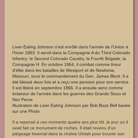
Liver-Eating Johnson s'est enrôlé dans l'armée de l'Union à
l'hiver 1863. Il servit dans la Compagnie A du Third Colorado
Infantry; le Second Colorado Cavalry, la Fourth Brigade, la
Compagnie H. En octobre 1864, il combat comme tireur
d'élite dans les batailles de Westport et de Newtonia,
Missouri, sous le commandement du Gen. James Blunt. Il a
été blessé deux fois et a reçu une pension pour son service.
Il est libéré en septembre 1866. Il a ensuite servi comme
éclaireur de l'armée dans les guerres des Grands Sioux et
Nez Perce.
Illustration de Liver-Eating Johnson par Bob Boze Bell basée
sur une Photo
Il a repensé à ces moments quatre ans plus tôt ,le jour où il
avait fait ce monument de roches. Il était revenu d'un
piégeage hivernal dans la chaîne Uintah pour trouver son