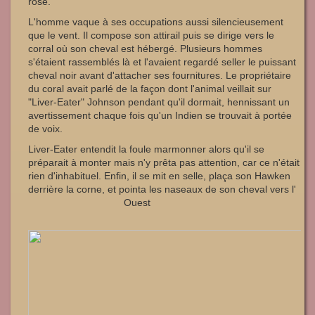
rose.
L'homme vaque à ses occupations aussi silencieusement
que le vent. Il compose son attirail puis se dirige vers le
corral où son cheval est hébergé. Plusieurs hommes
s'étaient rassemblés là et l'avaient regardé seller le puissant
cheval noir avant d'attacher ses fournitures. Le propriétaire
du coral avait parlé de la façon dont l'animal veillait sur
"Liver-Eater" Johnson pendant qu'il dormait, hennissant un
avertissement chaque fois qu'un Indien se trouvait à portée
de voix.
Liver-Eater entendit la foule marmonner alors qu'il se
préparait à monter mais n'y prêta pas attention, car ce n'était
rien d'inhabituel. Enfin, il se mit en selle, plaça son Hawken
derrière la corne, et pointa les naseaux de son cheval vers l'
Ouest