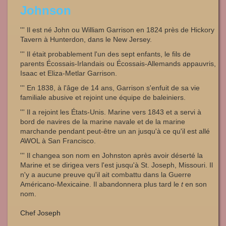
Johnson
''' Il est né John ou William Garrison en 1824 près de Hickory
Tavern à Hunterdon, dans le New Jersey.
''' Il était probablement l'un des sept enfants, le fils de
parents Écossais-Irlandais ou Écossais-Allemands appauvris,
Isaac et Eliza-Metlar Garrison.
''' En 1838, à l'âge de 14 ans, Garrison s'enfuit de sa vie
familiale abusive et rejoint une équipe de baleiniers.
''' Il a rejoint les États-Unis. Marine vers 1843 et a servi à
bord de navires de la marine navale et de la marine
marchande pendant peut-être un an jusqu'à ce qu'il est allé
AWOL à San Francisco.
''' Il changea son nom en Johnston après avoir déserté la
Marine et se dirigea vers l'est jusqu'à St. Joseph, Missouri. Il
n'y a aucune preuve qu'il ait combattu dans la Guerre
Américano-Mexicaine. Il abandonnera plus tard le
t
en son
nom.
Chef Joseph