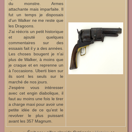
du monstre. Armes
attachante mais imparfaite. Il
fut un temps je disposais
d'un Walker ne me reste que
les Dragoons.
J'ai réécris un petit historique
et ajouté quelques
commentaires sur des
essaais fait il y a des années.
Les choses bougent je n'ai
plus de Walker, à moins que
je craque et en reprenne un
à l'occasions. Uberti bien sur
ils sont les seuls sur le
marché de nos jours.
J'espère vous intéresser
avec cet engin diabolique, il
faut au moins une fois le tirer
a charge maxi pour avoir une
petite idée de ce qu'est le
revolver le plus puissant
avant les 357 Magnum.