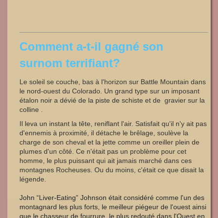
Comment a-t-il gagné son
surnom terrifiant?
Le soleil se couche, bas à l'horizon sur Battle Mountain dans
le nord-ouest du Colorado. Un grand type sur un imposant
étalon noir a dévié de la piste de schiste et de gravier sur la
colline .
Il leva un instant la tête, reniflant l'air. Satisfait qu'il n'y ait pas
d'ennemis à proximité, il détache le brêlage, soulève la
charge de son cheval et la jette comme un oreiller plein de
plumes d'un côté. Ce n'était pas un problème pour cet
homme, le plus puissant qui ait jamais marché dans ces
montagnes Rocheuses. Ou du moins, c'était ce que disait la
légende.
John “Liver-Eating” Johnson était considéré comme l'un des
montagnard les plus forts, le meilleur piégeur de l'ouest ainsi
que le chasseur de fourrure le plus redouté dans l'Ouest en