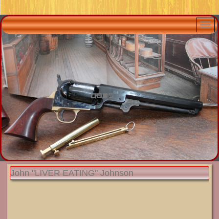
John "LIVER EATING" Johnson