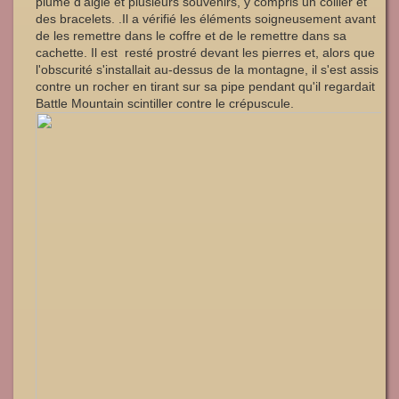
plume d'aigle et plusieurs souvenirs, y compris un collier et
des bracelets. .Il a vérifié les éléments soigneusement avant
de les remettre dans le coffre et de le remettre dans sa
cachette. Il est resté prostré devant les pierres et, alors que
l'obscurité s'installait au-dessus de la montagne, il s'est assis
contre un rocher en tirant sur sa pipe pendant qu'il regardait
Battle Mountain scintiller contre le crépuscule.