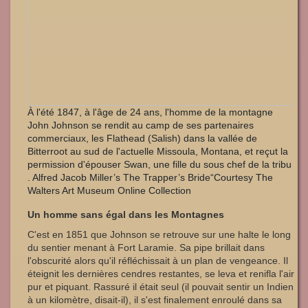
À l'été 1847, à l'âge de 24 ans, l'homme de la montagne
John Johnson se rendit au camp de ses partenaires
commerciaux, les Flathead (Salish) dans la vallée de
Bitterroot au sud de l'actuelle Missoula, Montana, et reçut la
permission d'épouser Swan, une fille du sous chef de la tribu
. Alfred Jacob Miller’s The Trapper’s Bride“Courtesy The
Walters Art Museum Online Collection
Un homme sans égal dans les Montagnes
C'est en 1851 que Johnson se retrouve sur une halte le long
du sentier menant à Fort Laramie. Sa pipe brillait dans
l'obscurité alors qu'il réfléchissait à un plan de vengeance. Il
éteignit les dernières cendres restantes, se leva et renifla l'air
pur et piquant. Rassuré il était seul (il pouvait sentir un Indien
à un kilomètre, disait-il), il s'est finalement enroulé dans sa