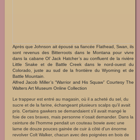
Après que Johnson ait épousé sa fiancée Flathead, Swan, ils
sont revenus des Bitterroots dans le Montana pour vivre
dans la cabane Ol’ Jack Hatcher’s au confluent de la rivière
Little Snake et de Battle Creek dans le nord-ouest du
Colorado, juste au sud de la frontière du Wyoming et de
Battle Mountain.
Alfred Jacob Miller’s “Warrior and His Squaw” Courtesy The
Walters Art Museum Online Collection
Le trappeur est entré au magasin, où il a acheté du sel, du
sucre et de la farine, échangeant plusieurs scalps qu'il avait
pris. Certains gawkers se demandaient s'il avait mangé le
foie de ces braves, mais personne n'osait demander. Dans la
ceinture de l'homme pendait un couteau bowie avec une
lame de douze pouces gainée de cuir à côté d'un énorme
revolver Colt Walker, chacun avec des poignées en bois de